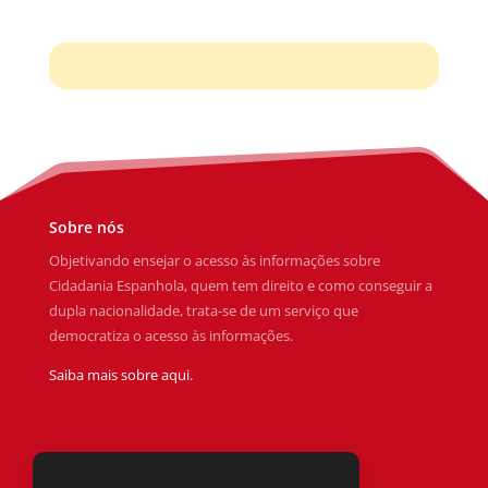
Sobre nós
Objetivando ensejar o acesso às informações sobre
Cidadania Espanhola, quem tem direito e como conseguir a
dupla nacionalidade, trata-se de um serviço que
democratiza o acesso às informações.
Saiba mais sobre aqui.
Institucional