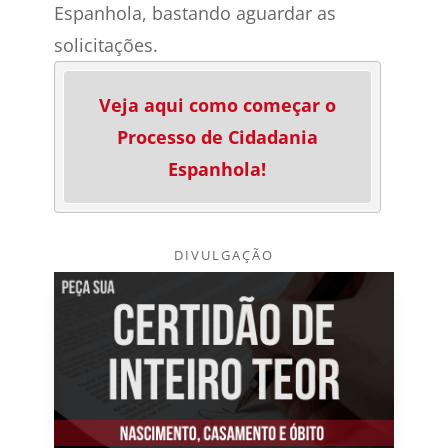
Espanhola, bastando aguardar as
solicitações.
Veja aqui como começar o
Processo de Cidadania
Espanhola!
DIVULGAÇÃO