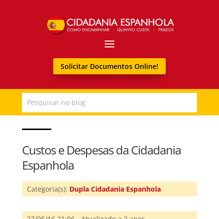
Solicitar Documentos Online!
Custos e Despesas da Cidadania
Espanhola
Categoria(s):
Dupla Cidadania Espanhola
27/05/16 21:06 -
Atualizado a 2 anos